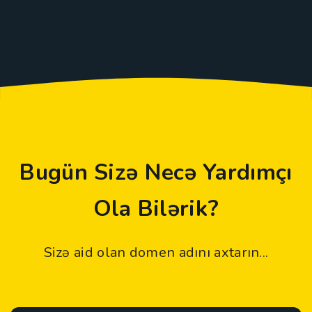
Bugün Sizə Necə Yardımçı
Ola Bilərik?
Sizə aid olan domen adını axtarın...