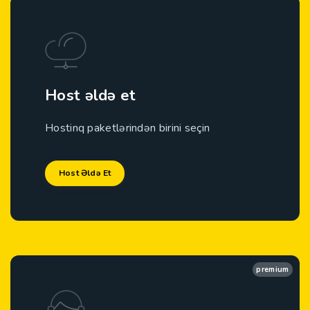
Host əldə et
Hostinq paketlərindən birini seçin
Host Əldə Et
premium