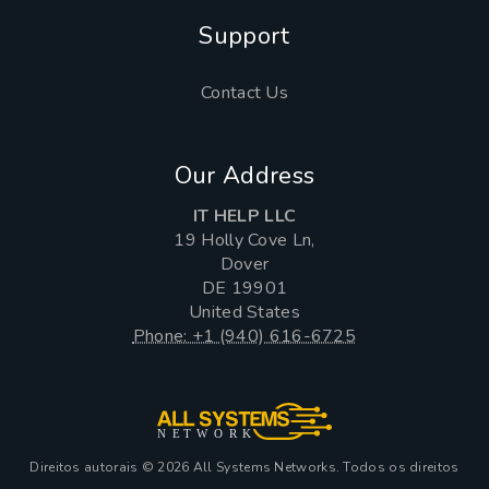
Support
Contact Us
Our Address
IT HELP LLC
19 Holly Cove Ln,
Dover
DE 19901
United States
Phone: +1 (940) 616-6725
NE
T
W
ORK
Direitos autorais © 2026 All Systems Networks. Todos os direitos