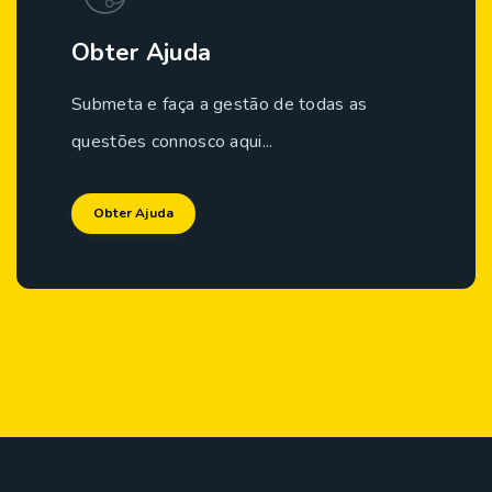
Obter Ajuda
Submeta e faça a gestão de todas as
questões connosco aqui...
Obter Ajuda