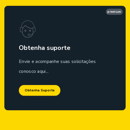
premium
Obtenha suporte
Envie e acompanhe suas solicitações
conosco aqui...
Obtenha Suporte