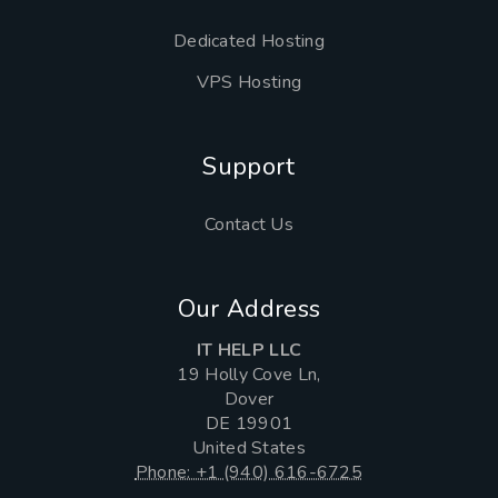
Dedicated Hosting
VPS Hosting
Support
Contact Us
Our Address
IT HELP LLC
19 Holly Cove Ln,
Dover
DE 19901
United States
Phone: +1 (940) 616-6725