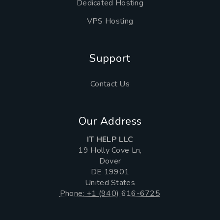
Dedicated Hosting
VPS Hosting
Support
Contact Us
Our Address
IT HELP LLC
19 Holly Cove Ln,
Dover
DE 19901
United States
Phone: +1 (940) 616-6725