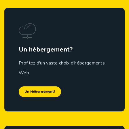
Un hébergement?
Profitez d'un vaste choix d'hébergements
Web
Un Hébergement?