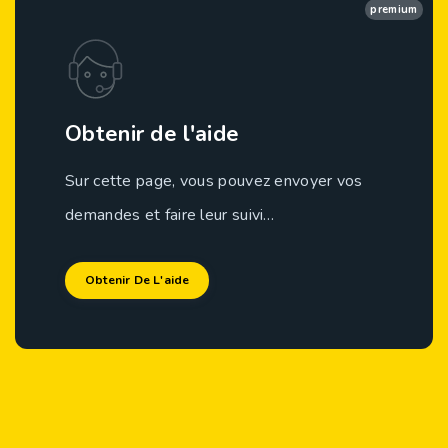
premium
Obtenir de l'aide
Sur cette page, vous pouvez envoyer vos
demandes et faire leur suivi…
Obtenir De L'aide