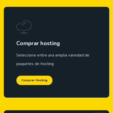
Comprar hosting
Seleccione entre una amplia variedad de
paquetes de hosting
Comprar Hosting