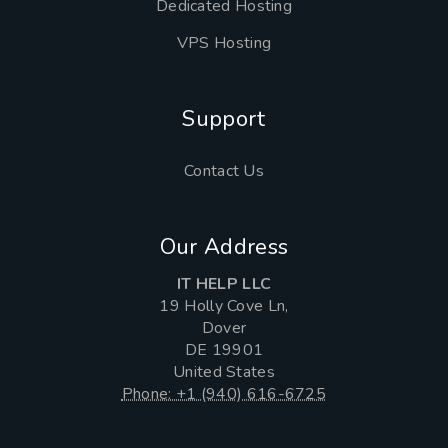
Dedicated Hosting
VPS Hosting
Support
Contact Us
Our Address
IT HELP LLC
19 Holly Cove Ln,
Dover
DE 19901
United States
Phone: +1 (940) 616-6725