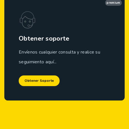
premium
Obtener soporte
Envíenos cualquier consulta y realice su
seguimiento aquí...
Obtener Soporte